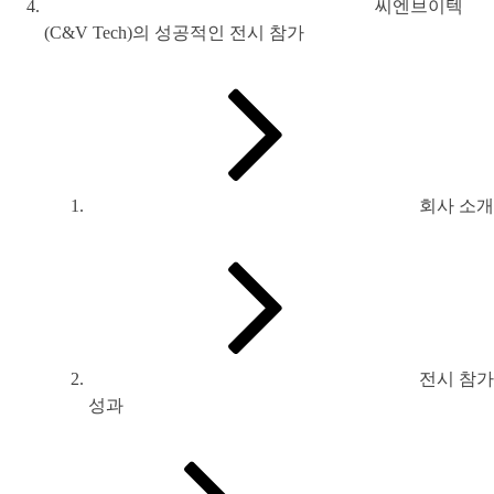
씨엔브이텍
(C&V Tech)의 성공적인 전시 참가
회사 소개
전시 참가
성과