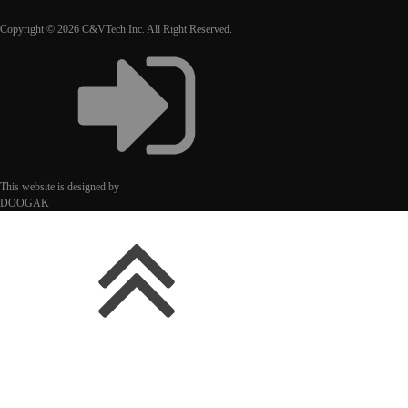
Copyright © 2026 C&VTech Inc. All Right Reserved.
This website is designed by
DOOGAK