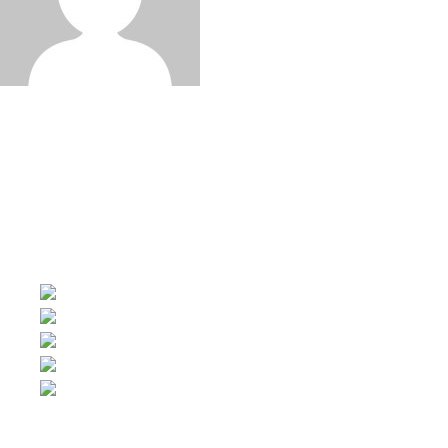
Written by:
강철희