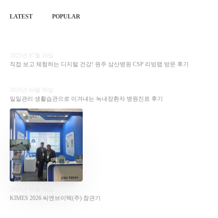
LATEST
POPULAR
2025년 07월 16일
직접 보고 체험하는 디지털 건강! 원주 삼산병원 CSP 리빙랩 방문 후기
2026년 04월 06일
일일관리 생활습관으로 이겨내는 녹내장환자 병원진료 후기
2026년 04월 06일
KIMES 2026 씨엔브이텍(주) 참관기