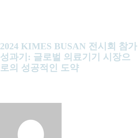
최종업데이트 : 25/06/2025
조회수 :
0
2024 KIMES BUSAN 전시회 참가
성과기: 글로벌 의료기기 시장으
로의 성공적인 도약
들어가며 2024년 10월 18일부터 20일까지 3일간, 부산 벡스코 제
1전시장에서 개최된 **제12회 부산국제의료기기전시회(KIMES
BUSAN 2024)**는 국내 의료기기 산업의 혁신과 발전을 선도하
는 […]