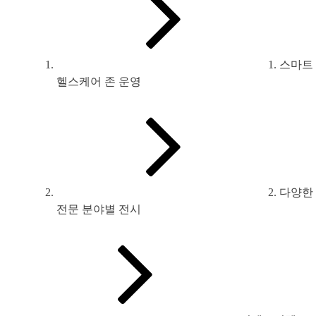
1. 스마트
헬스케어 존 운영
2. 다양한
전문 분야별 전시