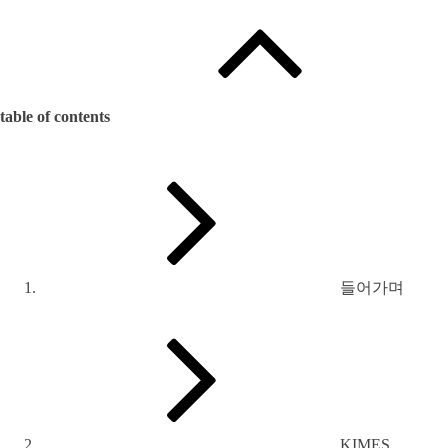
table of contents
들어가며
KIMES