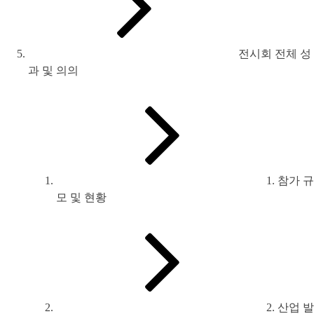
전시회 전체 성
과 및 의의
1. 참가 규
모 및 현황
2. 산업 발