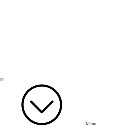
KIMES 2024 제39회 국제의료기기.병원설비 전시회 참가
씨엔브이텍 홈페이지를 개편합니다.
EN
Menu