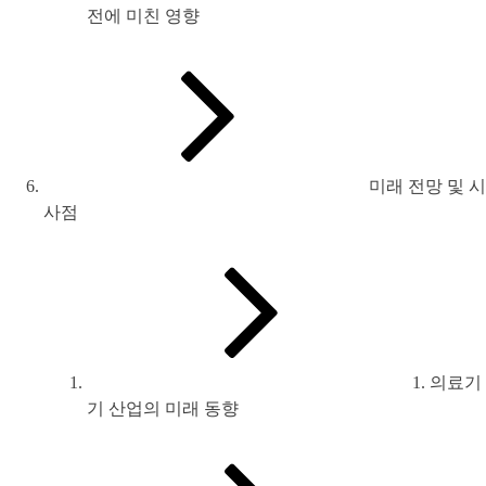
전에 미친 영향
미래 전망 및 시
사점
1. 의료기
기 산업의 미래 동향