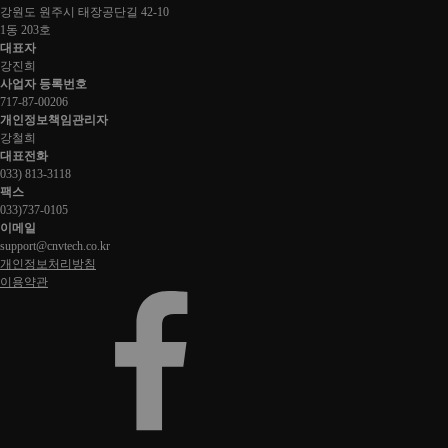
강원도 원주시 태장공단길 42-10
1동 203호
대표자
강진희
사업자 등록번호
717-87-00206
개인정보책임관리자
강철희
대표전화
033) 813-3118
팩스
033)737-0105
이메일
support@cnvtech.co.kr
개인정보처리방침
이용약관