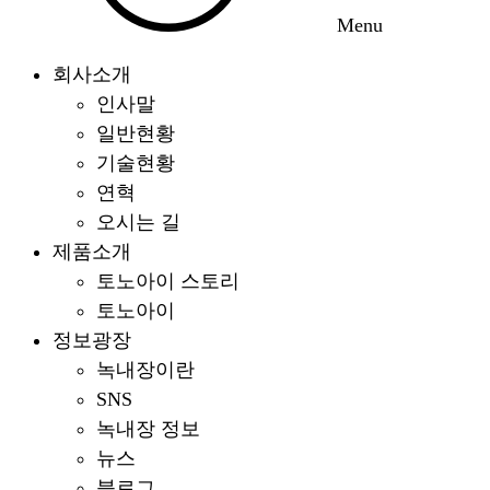
Menu
회사소개
인사말
일반현황
기술현황
연혁
오시는 길
제품소개
토노아이 스토리
토노아이
정보광장
녹내장이란
SNS
녹내장 정보
뉴스
블로그