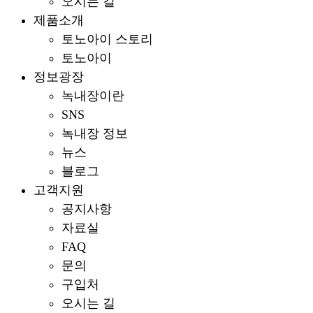
오시는 길
제품소개
토노아이 스토리
토노아이
정보광장
녹내장이란
SNS
녹내장 정보
뉴스
블로그
고객지원
공지사항
자료실
FAQ
문의
구입처
오시는 길