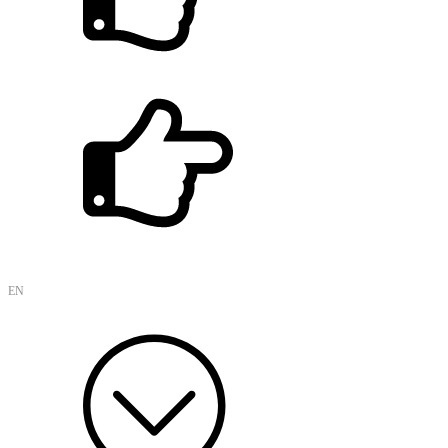
KIMES 2024 제39회 국제의료기기.병원설비 전시회 참가
씨엔브이텍 홈페이지를 개편합니다.
EN