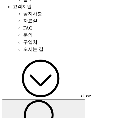
고객지원
공지사항
자료실
FAQ
문의
구입처
오시는 길
close