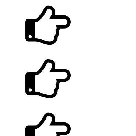
제1회 토노아이 체험수기 당선작 발표
제1회 토노아이 체험수기 공모전 안내