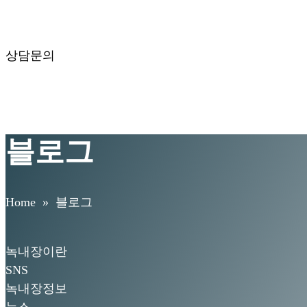
상담문의
블로그
Home
» 블로그
녹내장이란
SNS
녹내장정보