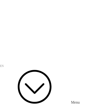
KIMES 2024 제39회 국제의료기기.병원설비 전시회 참가
씨엔브이텍 홈페이지를 개편합니다.
EN
Menu