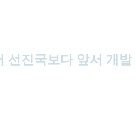
서 선진국보다 앞서 개발
진희)는 설립이후 5년간 자체 […]