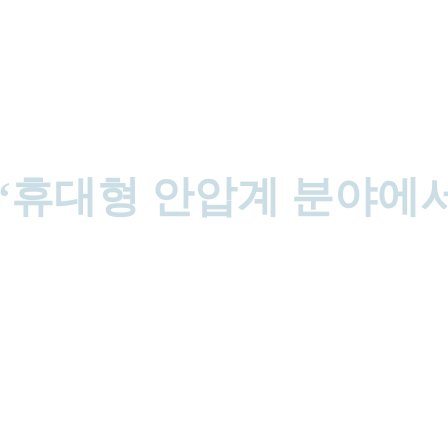
 “휴대형 안압계 분야에
계 전문개발을 위해 설립된 중소기업 씨엔브이텍 주식회사(대표 강