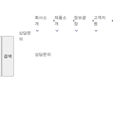
회사소
제품소
정보광
고객지
개
개
장
원
상담문
의
상담문의