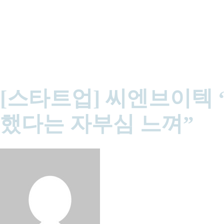
최종업데이트 : 05/08/2023
조회수 :
0
[스타트업] 씨엔브이텍
했다는 자부심 느껴”
세계 1억명 녹내장 환자 위해 휴대형 안압계 토노아이 개발 안압