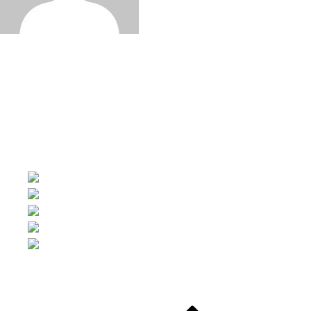
Written by:
두각디자인