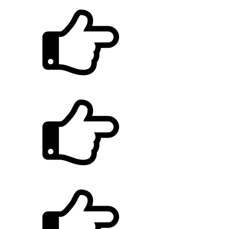
제1회 토노아이 체험수기 당선작 발표
제1회 토노아이 체험수기 공모전 안내