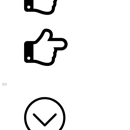
KIMES 2024 제39회 국제의료기기.병원설비 전시회 참가
씨엔브이텍 홈페이지를 개편합니다.
EN