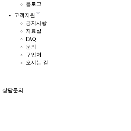
블로그
고객지원
공지사항
자료실
FAQ
문의
구입처
오시는 길
상담문의
최종업데이트 : 05/08/2023