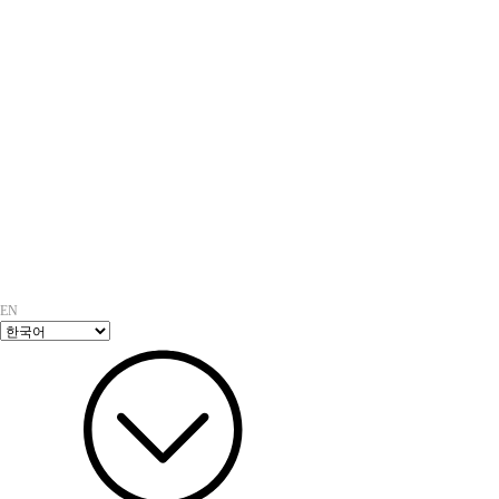
KIMES 2024 제39회 국제의료기기.병원설비 전시회 참가
씨엔브이텍 홈페이지를 개편합니다.
EN