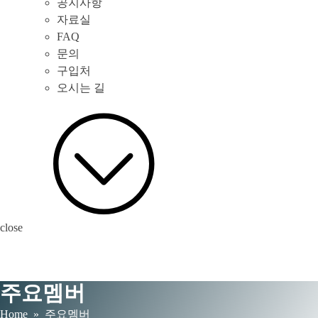
공지사항
자료실
FAQ
문의
구입처
오시는 길
close
주요멤버
Home
» 주요멤버