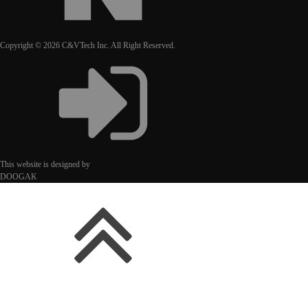
Copyright © 2026 C&VTech Inc. All Right Reserved.
This website is designed by
DOOGAK