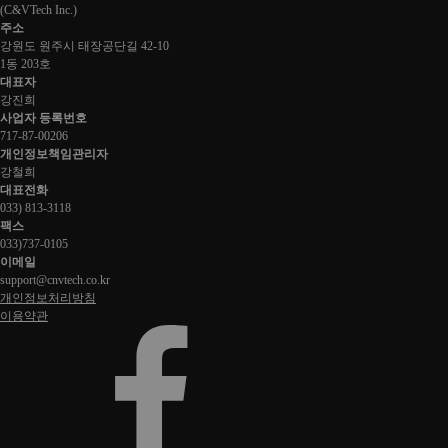
(
C&VTech Inc.
)
주소
강원도 원주시 태장공단길 42-10
1동 203호
대표자
강진희
사업자 등록번호
717-87-00206
개인정보책임관리자
강철희
대표전화
033) 813-3118
팩스
033)737-0105
이메일
support@cnvtech.co.kr
개인정보처리방침
이용약관